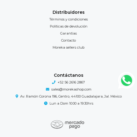
Distribuidores
Términos y condiciones
Políticas de devolución
Garantías
Contacto
Moreka sellers club
Contáctanos
+52 56 2616 2867
sales@morekashop.com
Av. Ramón Corona 196, Centro, 44100 Guadalajara, Jal. México
Lun a Dom 10:00 a 19:30hrs