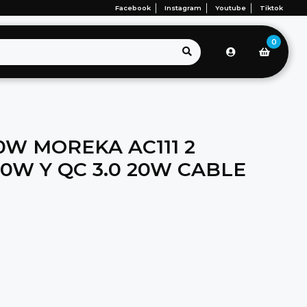
Facebook
Instagram
Youtube
Tiktok
0
W MOREKA AC111 2
0W Y QC 3.0 20W CABLE