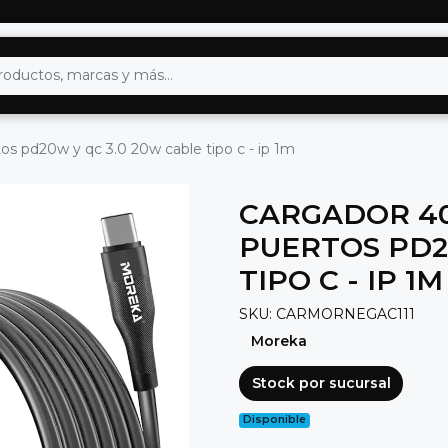
s pd20w y qc 3.0 20w cable tipo c - ip 1m
CARGADOR 40
PUERTOS PD2
TIPO C - IP 1M
SKU: CARMORNEGAC111
Moreka
Stock por sucursal
Disponible