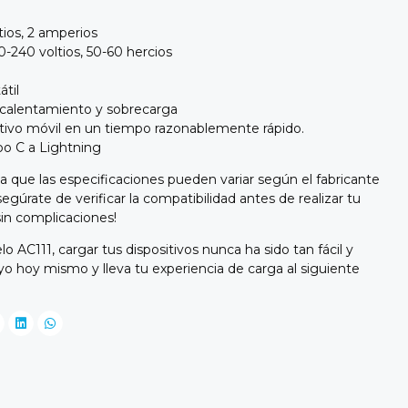
ltios, 2 amperios
0-240 voltios, 50-60 hercios
til
ecalentamiento y sobrecarga
tivo móvil en un tiempo razonablemente rápido.
po C a Lightning
 que las especificaciones pueden variar según el fabricante
segúrate de verificar la compatibilidad antes de realizar tu
in complicaciones!
AC111, cargar tus dispositivos nunca ha sido tan fácil y
yo hoy mismo y lleva tu experiencia de carga al siguiente