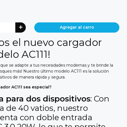
Agregar al carro
s el nuevo cargador
elo AC111!
que se adapte a tus necesidades modernas y te brinde la
ques más! Nuestro último modelo AC111 es la solución
sitivos de manera rápida y segura.
ador AC111 sea especial?
a para dos dispositivos
: Con
a de 40 vatios, nuestro
enta con doble entrada
3.0 20W, lo que te permite