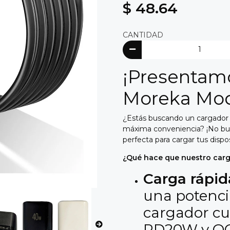
$ 48.64
CANTIDAD
¡Presentamo
Moreka Mod
¿Estás buscando un cargador 
máxima conveniencia? ¡No bus
perfecta para cargar tus dispo
¿Qué hace que nuestro carg
Carga rápid
una potenci
cargador cu
PD20W y QC 