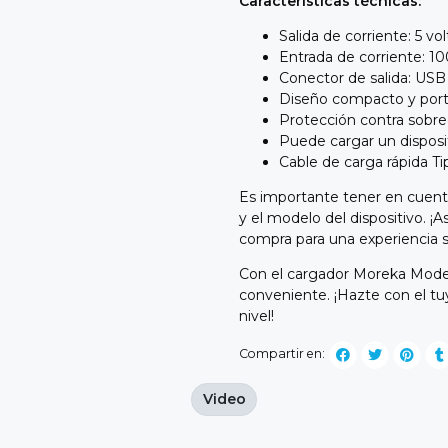
Características técnicas:
Salida de corriente: 5 vo
Entrada de corriente: 10
Conector de salida: USB
Diseño compacto y portá
Protección contra sobr
Puede cargar un disposi
Cable de carga rápida Ti
Es importante tener en cuenta
y el modelo del dispositivo. ¡A
compra para una experiencia s
Con el cargador Moreka Modelo 
conveniente. ¡Hazte con el tu
nivel!
Compartir en:
Video