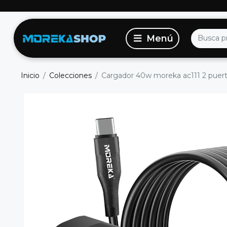
Inicio
Colecciones
Cargador 40w moreka ac111 2 puerto