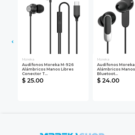
Moreka
Moreka
Audífonos Moreka M-926
Audífonos Moreka
13L
Alámbricos Manos Libres
Alámbricos Manos
Conector T...
Bluetoot...
$ 25.00
$ 24.00