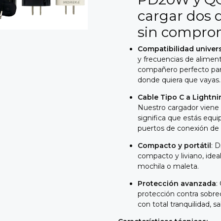
cargar dos 
sin comprom
Compatibilidad univer
y frecuencias de alimen
compañero perfecto par
donde quiera que vayas.
Cable Tipo C a Lightni
Nuestro cargador viene c
significa que estás equi
puertos de conexión de 
Compacto y portátil
: 
compacto y liviano, ideal
mochila o maleta.
Protección avanzada
:
protección contra sobre
con total tranquilidad,