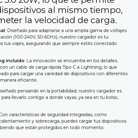
dispositivos al mismo tiempo,
eter la velocidad de carga.
sal
: Diseñado para adaptarse a una amplia gama de voltajes
tación (100-240V, 50-60Hz), nuestro cargador es tu
a tus viajes, asegurando que siempre estés conectado
ng incluido
: La innovación se encuentra en los detalles.
on un cable de carga rápida Tipo C a Lightning, lo que
pado para cargar una variedad de dispositivos con diferentes
manera eficiente.
Diseñado pensando en la portabilidad, nuestro cargador es
 para llevarlo contigo a donde vayas, ya sea en tu bolso,
 Con características de seguridad integradas, como
calentamiento y sobrecarga, puedes cargar tus dispositivos
 sabiendo que están protegidos en todo momento.