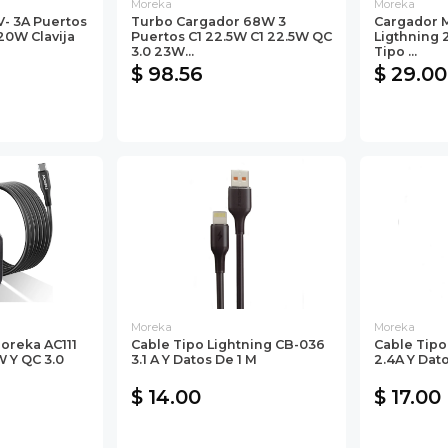
Moreka
Moreka
- 3A Puertos
Turbo Cargador 68W 3
Cargador 
0W Clavija
Puertos C1 22.5W C1 22.5W QC
Ligthning 
3.0 23W...
Tipo ...
$ 98.56
$ 29.00
Moreka
Moreka
oreka AC111
Cable Tipo Lightning CB-036
Cable Tipo
 Y QC 3.0
3.1 A Y Datos De 1 M
2.4A Y Dato
$ 14.00
$ 17.00