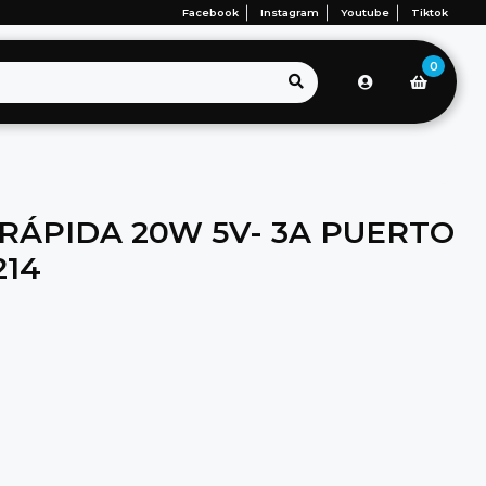
Facebook
Instagram
Youtube
Tiktok
0
RÁPIDA 20W 5V- 3A PUERTO
214