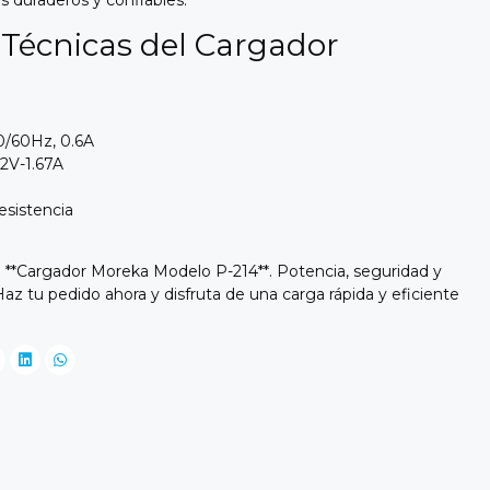
s Técnicas del Cargador
50/60Hz, 0.6A
 12V-1.67A
resistencia
 **Cargador Moreka Modelo P-214**. Potencia, seguridad y
Haz tu pedido ahora y disfruta de una carga rápida y eficiente