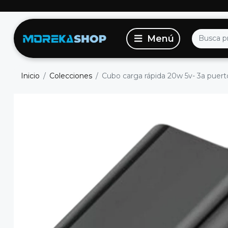
Inicio
Colecciones
Cubo carga rápida 20w 5v- 3a puer