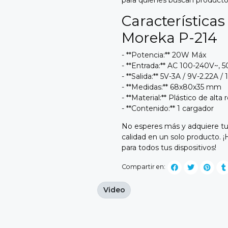
Característica
Moreka P-214
- **Potencia:** 20W Máx
- **Entrada:** AC 100-240V~, 
- **Salida:** 5V-3A / 9V-2.22A /
- **Medidas:** 68x80x35 mm
- **Material:** Plástico de alta 
- **Contenido:** 1 cargador
No esperes más y adquiere tu
calidad en un solo producto. ¡
para todos tus dispositivos!
Compartir en:
Video