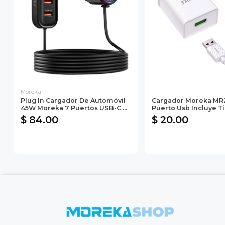
Moreka
Plug In Cargador De Automóvil
Cargador Moreka MR
45W Moreka 7 Puertos USB-C ...
Puerto Usb Incluye T
$ 84.00
$ 20.00