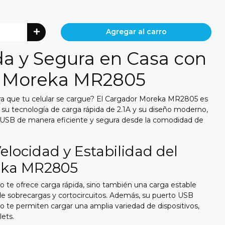
Agregar al carro
a y Segura en Casa con
r Moreka MR2805
a que tu celular se cargue?
El Cargador Moreka MR2805 es
su tecnología de carga rápida de 2.
1A y su diseño moderno,
os USB de manera eficiente y segura desde la comodidad de
Velocidad y Estabilidad del
eka MR2805
o te ofrece carga rápida,
sino también una carga estable
e sobrecargas y cortocircuitos.
Además,
su puerto USB
ido te permiten cargar una amplia variedad de dispositivos,
ets.