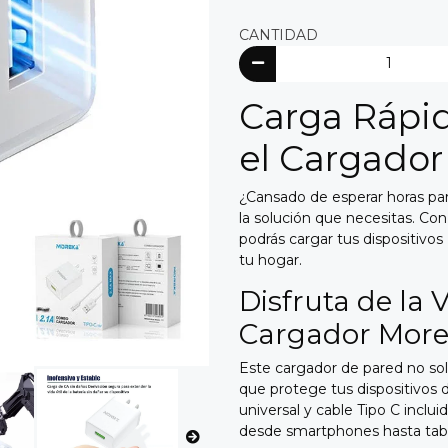
CANTIDAD
Carga Rápid
el Cargado
¿Cansado de esperar horas par
la solución que necesitas.
Con 
podrás cargar tus dispositiv
tu hogar.
Disfruta de la 
Cargador Mor
Este cargador de pared no sol
que protege tus dispositivos d
universal y cable Tipo C inclu
desde smartphones hasta tabl