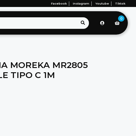
Facebook
Instagram
Youtube
Tiktok
0
1A MOREKA MR2805
E TIPO C 1M