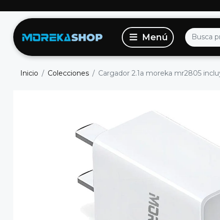
Inicio
Colecciones
Cargador 2.1a moreka mr2805 incluy