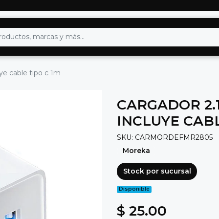
e cable tipo c 1m
CARGADOR 2.
INCLUYE CABL
SKU: CARMORDEFMR2805
Moreka
Stock por sucursal
Disponible
$ 25.00