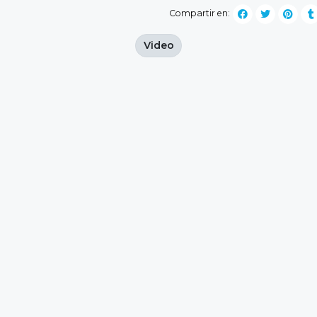
Compartir en:
Video