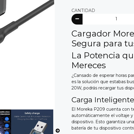
CANTIDAD
Cargador More
Segura para tu
La Potencia qu
Mereces
¿Cansado de esperar horas par
es la solución que estabas bu
20W,
podrás recargar tus disp
Carga Inteligent
El Moreka P209 cuenta con t
automáticamente el voltaje y l
dispositivo.
Esto garantiza una 
batería de tu dispositivo cont