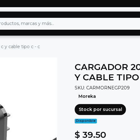
y cable tipo c - c
CARGADOR 20
Y CABLE TIPO 
SKU: CARMORNEGP209
Moreka
Stock por sucursal
Disponible
$ 39.50