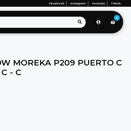
Facebook
Instagram
Youtube
Tiktok
0
W MOREKA P209 PUERTO C
C - C