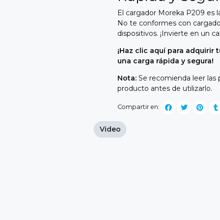
El cargador Moreka P209 es l
No te conformes con cargador
dispositivos.
¡Invierte en un ca
¡Haz clic aquí para adquiri
una carga rápida y segura!
Nota:
Se recomienda leer las 
producto antes de utilizarlo.
Compartir en:
Video