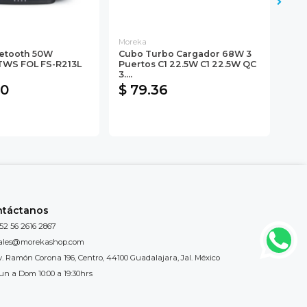
Moreka
Mor
etooth 50W
Cubo Turbo Cargador 68W 3
Car
WS FOL FS-R213L
Puertos C1 22.5W C1 22.5W QC
3.1A
3....
00
$ 79.36
$ 
ntáctanos
52 56 2616 2867
ales@morekashop.com
v. Ramón Corona 196, Centro, 44100 Guadalajara, Jal. México
un a Dom 10:00 a 19:30hrs