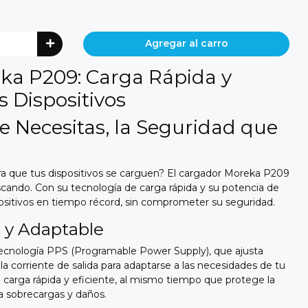
Agregar al carro
ka P209: Carga Rápida y
s Dispositivos
e Necesitas, la Seguridad que
a que tus dispositivos se carguen?
El cargador Moreka P209
scando.
Con su tecnología de carga rápida y su potencia de
ositivos en tiempo récord,
sin comprometer su seguridad.
e y Adaptable
ecnología PPS (Programable Power Supply),
que ajusta
a corriente de salida para adaptarse a las necesidades de tu
carga rápida y eficiente,
al mismo tiempo que protege la
ra sobrecargas y daños.