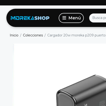
Inicio
Colecciones
Cargador 20w moreka p209 puerto c 