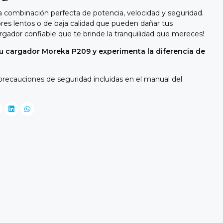
a combinación perfecta de potencia,
velocidad y seguridad.
es lentos o de baja calidad que pueden dañar tus
rgador confiable que te brinde la tranquilidad que mereces!
r tu cargador Moreka P209 y experimenta la diferencia de
precauciones de seguridad incluidas en el manual del