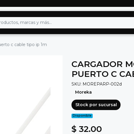
rto c cable tipo ip 1m
CARGADOR MO
PUERTO C CAB
SKU: MOREPARP-002d
Moreka
Stock por sucursal
Disponible
$ 32.00