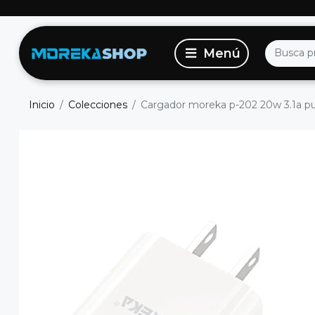
Inicio
Colecciones
Cargador moreka p-202 20w 3.1a pue