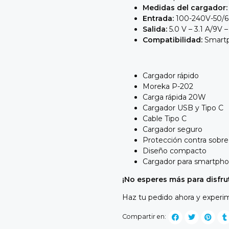
Medidas del cargador:
Entrada:
100-240V-50/6
Salida:
5.
0 V – 3.
1 A/9V –
Compatibilidad:
Smartph
Cargador rápido
Moreka P-202
Carga rápida 20W
Cargador USB y Tipo C
Cable Tipo C
Cargador seguro
Protección contra sobr
Diseño compacto
Cargador para smartph
¡No esperes más para disfru
Haz tu pedido ahora y experime
Compartir en: