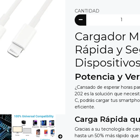
CANTIDAD
Cargador M
Rápida y Se
Dispositivo
Potencia y Ver
¿Cansado de esperar horas par
202 es la solución que necesit
C,
podrás cargar tus smartphon
eficiente.
Carga Rápida qu
Gracias a su tecnología de car
hasta un 50% más rápido que 