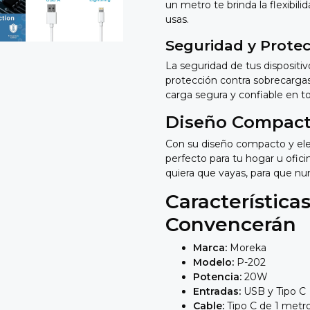
un metro te brinda la flexibili
usas.
Seguridad y Protec
La seguridad de tus dispositiv
protección contra sobrecargas
carga segura y confiable en
Diseño Compact
Con su diseño compacto y ele
perfecto para tu hogar u ofici
quiera que vayas,
para que nun
Característica
Convencerán
Marca:
Moreka
Modelo:
P-202
Potencia:
20W
Entradas:
USB y Tipo C
Cable:
Tipo C de 1 metr