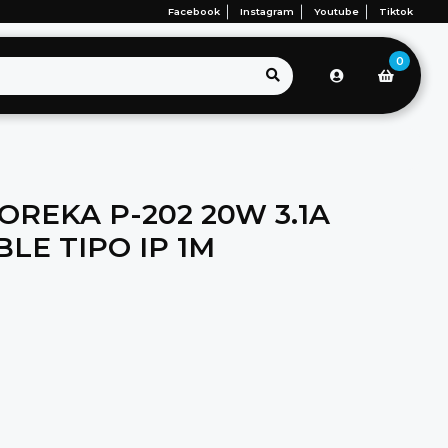
Facebook
Instagram
Youtube
Tiktok
0
REKA P-202 20W 3.1A
LE TIPO IP 1M