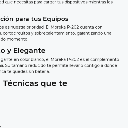
dad que necesitas para cargar tus dispositivos mientras los
ción para tus Equipos
os es nuestra prioridad.
El Moreka P-202 cuenta con
,
cortocircuitos y sobrecalentamiento,
garantizando una
 todo momento.
o y Elegante
gante en color blanco,
el Moreka P-202 es el complemento
na.
Su tamaño reducido te permite llevarlo contigo a donde
ca te quedes sin batería.
s Técnicas que te
o