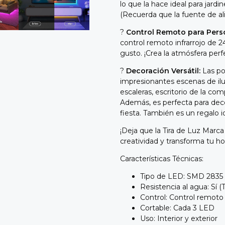
lo que la hace ideal para jardin
(Recuerda que la fuente de al
?
Control Remoto para Perso
control remoto infrarrojo de 24 
gusto. ¡Crea la atmósfera perf
?
Decoración Versátil:
Las pos
impresionantes escenas de ilu
escaleras, escritorio de la co
Además, es perfecta para dec
fiesta. También es un regalo i
¡Deja que la Tira de Luz Mar
creatividad y transforma tu ho
Características Técnicas:
Tipo de LED: SMD 2835
Resistencia al agua: Sí 
Control: Control remoto 
Cortable: Cada 3 LED
Uso: Interior y exterior