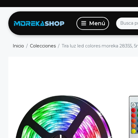
Inicio
Colecciones
Tira luz led colores moreka 28355, 