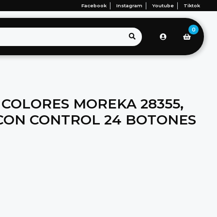
Facebook
Instagram
Youtube
Tiktok
0
 COLORES MOREKA 28355,
 CON CONTROL 24 BOTONES