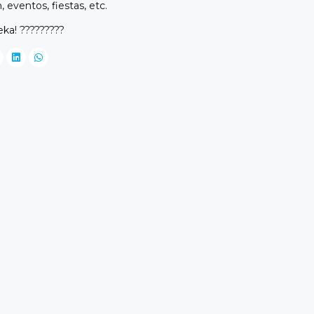
 eventos, fiestas, etc.
eka! ?????????