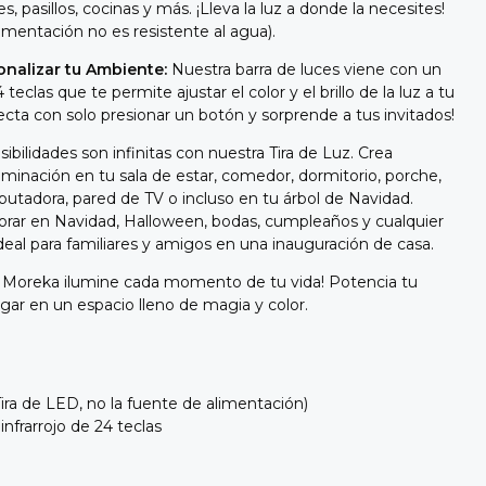
es, pasillos, cocinas y más. ¡Lleva la luz a donde la necesites!
imentación no es resistente al agua).
nalizar tu Ambiente:
Nuestra barra de luces viene con un
teclas que te permite ajustar el color y el brillo de la luz a tu
ecta con solo presionar un botón y sorprende a tus invitados!
ibilidades son infinitas con nuestra Tira de Luz. Crea
minación en tu sala de estar, comedor, dormitorio, porche,
mputadora, pared de TV o incluso en tu árbol de Navidad.
orar en Navidad, Halloween, bodas, cumpleaños y cualquier
deal para familiares y amigos en una inauguración de casa.
ca Moreka ilumine cada momento de tu vida! Potencia tu
gar en un espacio lleno de magia y color.
(Tira de LED, no la fuente de alimentación)
infrarrojo de 24 teclas