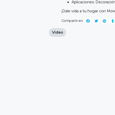
Aplicaciones: Decoración,
¡Dale vida a tu hogar con Mor
Compartir en:
Video