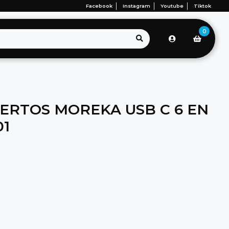
Facebook
Instagram
Youtube
Tiktok
0
ERTOS MOREKA USB C 6 EN
01