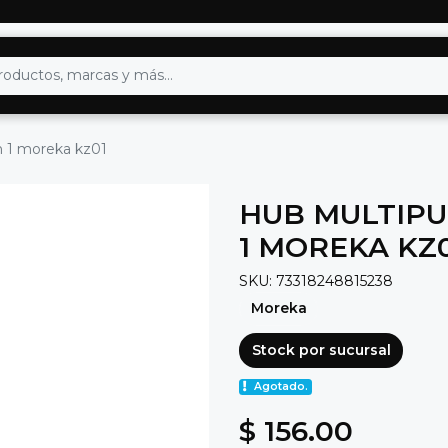
n 1 moreka kz01
HUB MULTIPU
1 MOREKA KZ
SKU: 73318248815238
Moreka
Stock por sucursal
Agotado.
$ 156.00