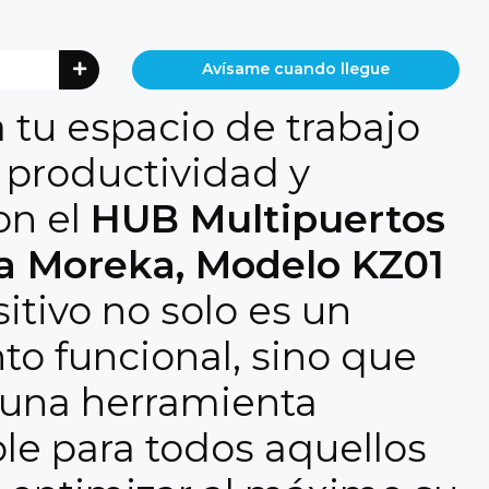
Avísame cuando llegue
 tu espacio de trabajo
u
productividad y
on el
HUB Multipuertos
ca Moreka, Modelo KZ01
sitivo no solo es un
o funcional, sino que
 una herramienta
le para todos aquellos