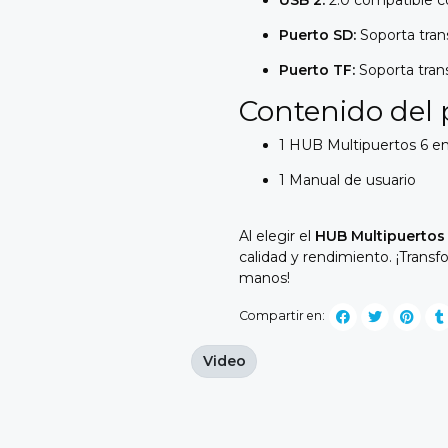
Puerto SD:
Soporta trans
Puerto TF:
Soporta trans
Contenido del
1 HUB Multipuertos 6 e
1 Manual de usuario
Al elegir el
HUB Multipuertos
calidad y rendimiento. ¡Transf
manos!
Compartir en:
Video