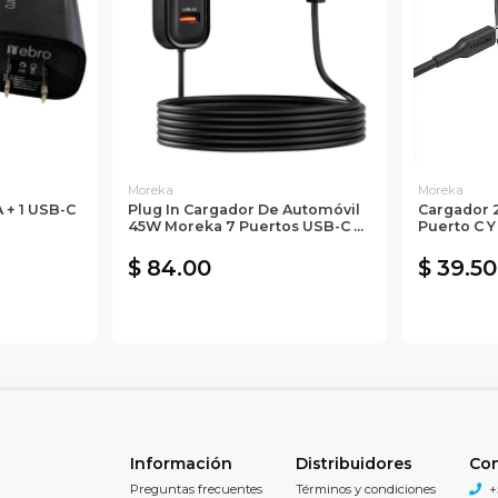
Moreka
Moreka
 + 1 USB-C
Plug In Cargador De Automóvil
Cargador
45W Moreka 7 Puertos USB-C ...
Puerto C Y
$ 84.00
$ 39.50
Información
Distribuidores
Co
Preguntas frecuentes
Términos y condiciones
+