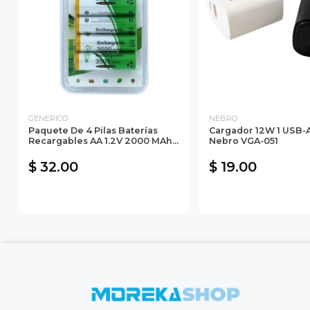
GENERICO
NEBRO
Paquete De 4 Pilas Baterías
Cargador 12W 1 USB-A
Recargables AA 1.2V 2000 MAh...
Nebro VGA-051
$ 32.00
$ 19.00