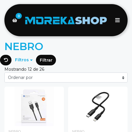
0
NEBRO
Filtros
Filtrar
Mostrando 12 de 26
NEBRO
NEBRO