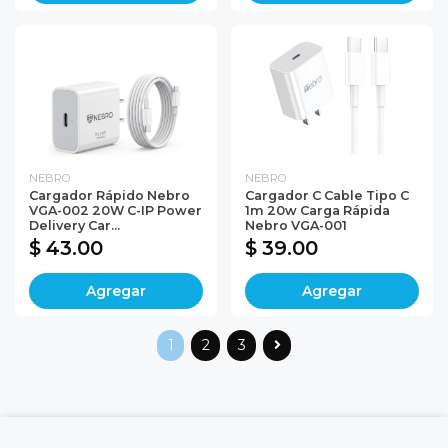
NEBRO
NEBRO
Cargador Rápido Nebro
Cargador C Cable Tipo C
VGA-002 20W C-IP Power
1m 20w Carga Rápida
Delivery Car...
Nebro VGA-001
$ 43.00
$ 39.00
Agregar
Agregar
1
2
3