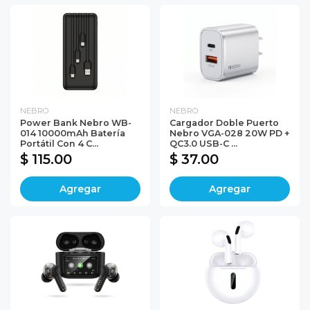
NEBRO
NEBRO
Power Bank Nebro WB-
Cargador Doble Puerto
014 10000mAh Batería
Nebro VGA-028 20W PD +
Portátil Con 4 C...
QC3.0 USB-C ...
$ 115.00
$ 37.00
Agregar
Agregar