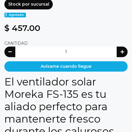
Stock por sucursal
Agotado.
$ 457.00
CANTIDAD
Avísame cuando llegue
El ventilador solar
Moreka FS-135 es tu
aliado perfecto para
mantenerte fresco
durante los calurosos