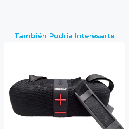
También Podría Interesarte