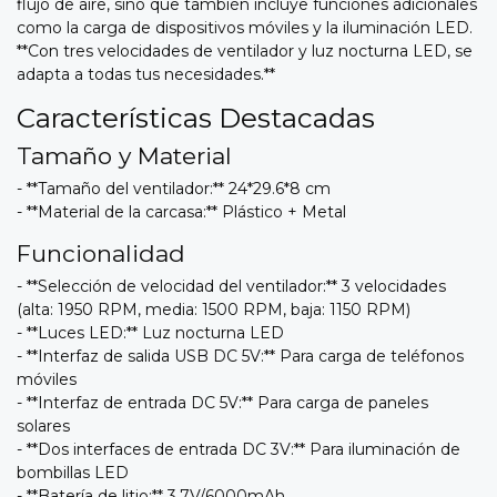
flujo de aire, sino que también incluye funciones adicionales
como la carga de dispositivos móviles y la iluminación LED.
**Con tres velocidades de ventilador y luz nocturna LED, se
adapta a todas tus necesidades.**
Características Destacadas
Tamaño y Material
- **Tamaño del ventilador:** 24*29.6*8 cm
- **Material de la carcasa:** Plástico + Metal
Funcionalidad
- **Selección de velocidad del ventilador:** 3 velocidades
(alta: 1950 RPM, media: 1500 RPM, baja: 1150 RPM)
- **Luces LED:** Luz nocturna LED
- **Interfaz de salida USB DC 5V:** Para carga de teléfonos
móviles
- **Interfaz de entrada DC 5V:** Para carga de paneles
solares
- **Dos interfaces de entrada DC 3V:** Para iluminación de
bombillas LED
- **Batería de litio:** 3.7V/6000mAh