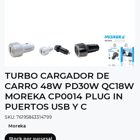
TURBO CARGADOR DE
CARRO 48W PD30W QC18W
MOREKA CP0014 PLUG IN
PUERTOS USB Y C
SKU: 76195863314799
Moreka
Stock por sucursal