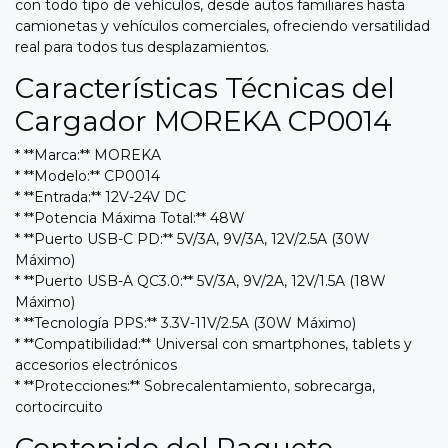
con todo tipo de vehículos, desde autos familiares hasta
camionetas y vehículos comerciales, ofreciendo versatilidad
real para todos tus desplazamientos.
Características Técnicas del
Cargador MOREKA CP0014
* **Marca:** MOREKA
* **Modelo:** CP0014
* **Entrada:** 12V-24V DC
* **Potencia Máxima Total:** 48W
* **Puerto USB-C PD:** 5V/3A, 9V/3A, 12V/2.5A (30W
Máximo)
* **Puerto USB-A QC3.0:** 5V/3A, 9V/2A, 12V/1.5A (18W
Máximo)
* **Tecnología PPS:** 3.3V-11V/2.5A (30W Máximo)
* **Compatibilidad:** Universal con smartphones, tablets y
accesorios electrónicos
* **Protecciones:** Sobrecalentamiento, sobrecarga,
cortocircuito