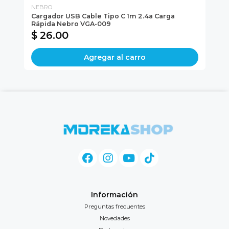
NEBRO
NE
Cargador USB Cable Tipo C 1m 2.4a Carga
Ca
Rápida Nebro VGA-009
Te
$ 26.00
$
Agregar al carro
Información
Preguntas frecuentes
Novedades