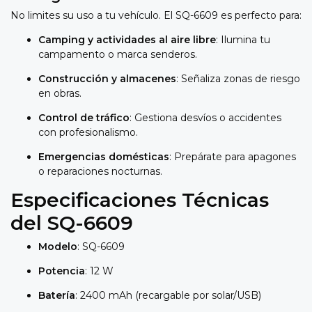
No limites su uso a tu vehículo. El SQ-6609 es perfecto para:
Camping y actividades al aire libre
: Ilumina tu
campamento o marca senderos.
Construcción y almacenes
: Señaliza zonas de riesgo
en obras.
Control de tráfico
: Gestiona desvíos o accidentes
con profesionalismo.
Emergencias domésticas
: Prepárate para apagones
o reparaciones nocturnas.
Especificaciones Técnicas
del SQ-6609
Modelo
: SQ-6609
Potencia
: 12 W
Batería
: 2400 mAh (recargable por solar/USB)