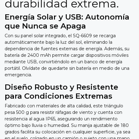
durabilidad extrema.
Energía Solar y USB: Autonomía
que Nunca se Apaga
Con su panel solar integrado, el SQ-6609 se recarga
automáticamente bajo la luz del sol, eliminando la
dependencia de fuentes externas de energía. Además, su
batería de 2400 mAh permite cargar dispositivos móviles
mediante USB, convirtiéndolo en un banco de energía
portátil. Olvídate de quedarte sin batería en medio de una
emergencia.
Diseño Robusto y Resistente
para Condiciones Extremas
Fabricado con materiales de alta calidad, este triángulo
pesa 500 g para resistir ráfagas de viento y cuenta con
resistencia al agua IP65, asegurando un rendimiento
óptimo bajo lluvia o humedad. Su manija ajustable de 180
grados facilita su colocación en cualquier superficie, ya sea
en el suelo, colgado en un camión o sujeto con una mano.