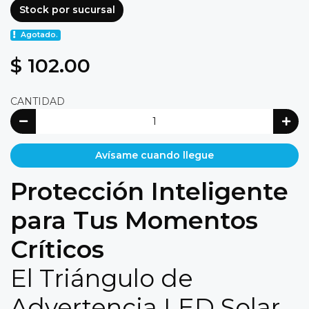
Stock por sucursal
Agotado.
$ 102.00
CANTIDAD
Avísame cuando llegue
Protección Inteligente
para Tus Momentos
Críticos
El Triángulo de
Advertencia LED Solar