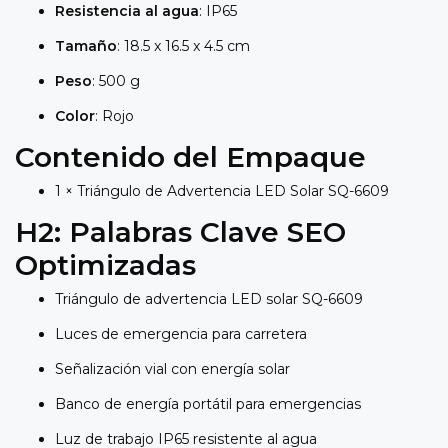
Resistencia al agua
: IP65
Tamaño
: 18.5 x 16.5 x 4.5 cm
Peso
: 500 g
Color
: Rojo
Contenido del Empaque
1 × Triángulo de Advertencia LED Solar SQ-6609
H2: Palabras Clave SEO
Optimizadas
Triángulo de advertencia LED solar SQ-6609
Luces de emergencia para carretera
Señalización vial con energía solar
Banco de energía portátil para emergencias
Luz de trabajo IP65 resistente al agua