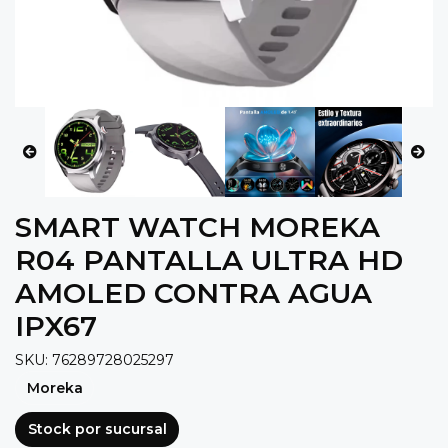
SMART WATCH MOREKA
R04 PANTALLA ULTRA HD
AMOLED CONTRA AGUA
IPX67
SKU: 76289728025297
Moreka
Stock por sucursal