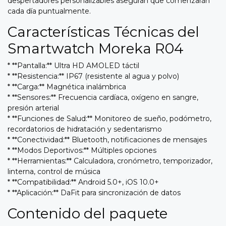
despertadores personalizables aseguran que comenzarán
cada día puntualmente.
Características Técnicas del
Smartwatch Moreka R04
* **Pantalla:** Ultra HD AMOLED táctil
* **Resistencia:** IP67 (resistente al agua y polvo)
* **Carga:** Magnética inalámbrica
* **Sensores:** Frecuencia cardíaca, oxígeno en sangre,
presión arterial
* **Funciones de Salud:** Monitoreo de sueño, podómetro,
recordatorios de hidratación y sedentarismo
* **Conectividad:** Bluetooth, notificaciones de mensajes
* **Modos Deportivos:** Múltiples opciones
* **Herramientas:** Calculadora, cronómetro, temporizador,
linterna, control de música
* **Compatibilidad:** Android 5.0+, iOS 10.0+
* **Aplicación:** DaFit para sincronización de datos
Contenido del paquete