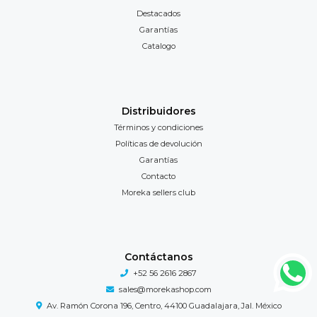
Destacados
Garantías
Catalogo
Distribuidores
Términos y condiciones
Políticas de devolución
Garantías
Contacto
Moreka sellers club
Contáctanos
+52 56 2616 2867
sales@morekashop.com
Av. Ramón Corona 196, Centro, 44100 Guadalajara, Jal. México