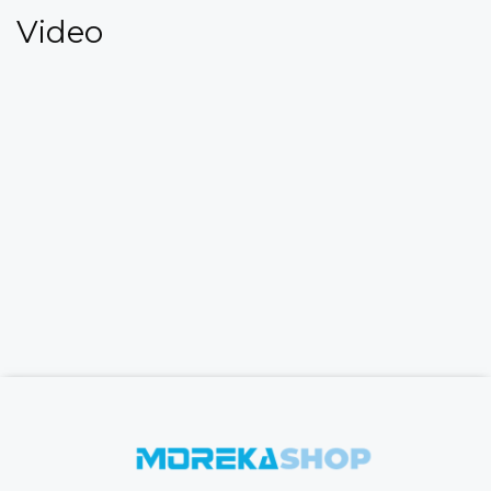
Video