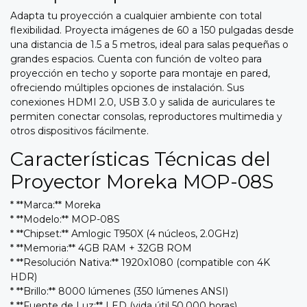
Adapta tu proyección a cualquier ambiente con total
flexibilidad. Proyecta imágenes de 60 a 150 pulgadas desde
una distancia de 1.5 a 5 metros, ideal para salas pequeñas o
grandes espacios. Cuenta con función de volteo para
proyección en techo y soporte para montaje en pared,
ofreciendo múltiples opciones de instalación. Sus
conexiones HDMI 2.0, USB 3.0 y salida de auriculares te
permiten conectar consolas, reproductores multimedia y
otros dispositivos fácilmente.
Características Técnicas del
Proyector Moreka MOP-08S
* **Marca:** Moreka
* **Modelo:** MOP-08S
* **Chipset:** Amlogic T950X (4 núcleos, 2.0GHz)
* **Memoria:** 4GB RAM + 32GB ROM
* **Resolución Nativa:** 1920x1080 (compatible con 4K
HDR)
* **Brillo:** 8000 lúmenes (350 lúmenes ANSI)
* **Fuente de Luz:** LED (vida útil 50,000 horas)