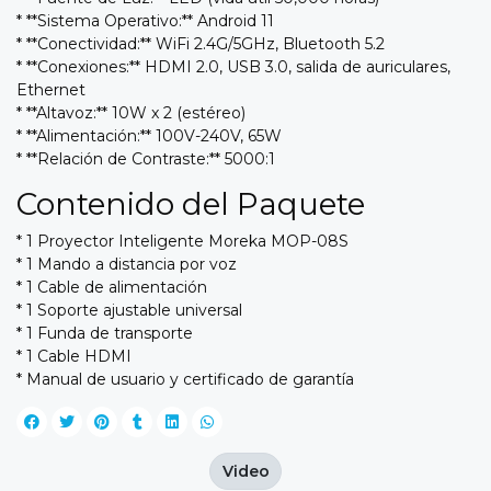
* **Sistema Operativo:** Android 11
* **Conectividad:** WiFi 2.4G/5GHz, Bluetooth 5.2
* **Conexiones:** HDMI 2.0, USB 3.0, salida de auriculares,
Ethernet
* **Altavoz:** 10W x 2 (estéreo)
* **Alimentación:** 100V-240V, 65W
* **Relación de Contraste:** 5000:1
Contenido del Paquete
* 1 Proyector Inteligente Moreka MOP-08S
* 1 Mando a distancia por voz
* 1 Cable de alimentación
* 1 Soporte ajustable universal
* 1 Funda de transporte
* 1 Cable HDMI
* Manual de usuario y certificado de garantía
Video