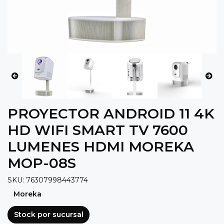
PROYECTOR ANDROID 11 4K
HD WIFI SMART TV 7600
LUMENES HDMI MOREKA
MOP-08S
SKU: 76307998443774
Moreka
Stock por sucursal