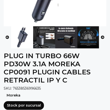
PLUG IN TURBO 66W
PD30W 3.1A MOREKA
CP0091 PLUGIN CABLES
RETRACTIL IP Y C
SKU: 76538536996635
Moreka
Stock por sucursal