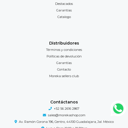
Destacados
Garantías
Catalogo
Distribuidores
Términos y condiciones
Políticas de devolución
Garantías
Contacto
Moreka sellers club
Contáctanos
+52 56 2616 2867
sales@morekashop.com
Av. Ramón Corona 196, Centro, 44100 Guadalajara, Jal. México