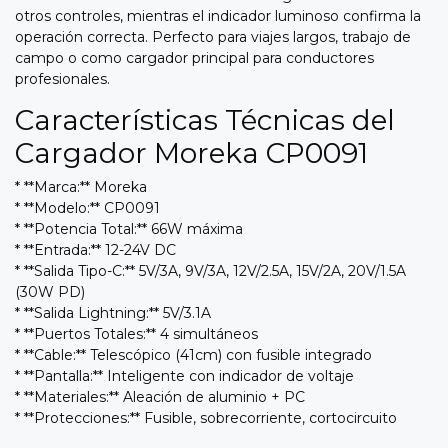
otros controles, mientras el indicador luminoso confirma la
operación correcta. Perfecto para viajes largos, trabajo de
campo o como cargador principal para conductores
profesionales.
Características Técnicas del
Cargador Moreka CP0091
* **Marca:** Moreka
* **Modelo:** CP0091
* **Potencia Total:** 66W máxima
* **Entrada:** 12-24V DC
* **Salida Tipo-C:** 5V/3A, 9V/3A, 12V/2.5A, 15V/2A, 20V/1.5A
(30W PD)
* **Salida Lightning:** 5V/3.1A
* **Puertos Totales:** 4 simultáneos
* **Cable:** Telescópico (41cm) con fusible integrado
* **Pantalla:** Inteligente con indicador de voltaje
* **Materiales:** Aleación de aluminio + PC
* **Protecciones:** Fusible, sobrecorriente, cortocircuito