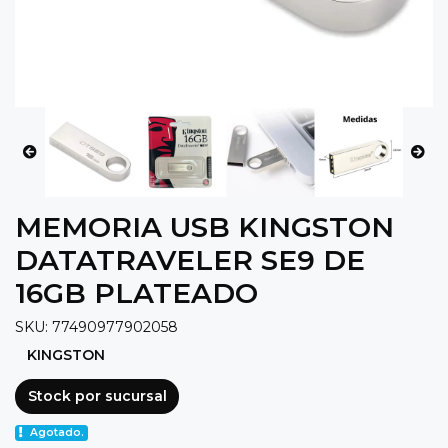
MEMORIA USB KINGSTON
DATATRAVELER SE9 DE
16GB PLATEADO
SKU: 77490977902058
KINGSTON
Stock por sucursal
Agotado.