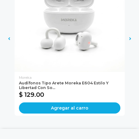
Moreka
BU
Audífonos Tipo Arete Moreka E604 Estilo Y
Au
Libertad Con So...
$ 129.00
$
Agregar al carro