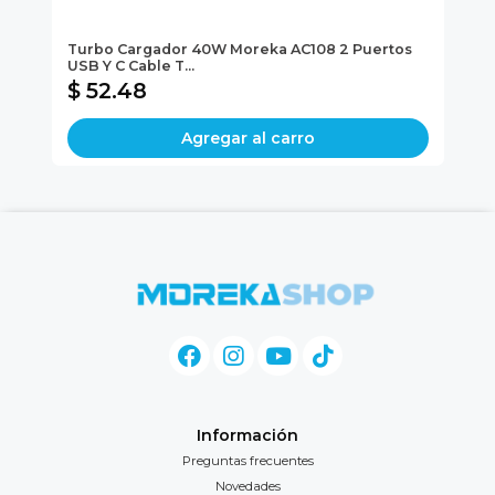
Turbo Cargador 40W Moreka AC108 2 Puertos
Mu
USB Y C Cable T...
Us
$ 52.48
$
Agregar al carro
Información
Preguntas frecuentes
Novedades