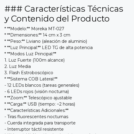
### Características Técnicas
y Contenido del Producto
* **Modelo:** Moreka MT-027
* **Dimensiones:** 14 cm x 3 cm
* **Peso:** Liviano (aleación de aluminio)
* **Luz Principal:** LED TG de alta potencia
* **Modos Luz Principal:**
1. Luz Fuerte (100m alcance)
2. Luz Media
3. Flash Estroboscópico
* **Sistema COB Lateral:**
- 12 LEDs blancos (tareas generales)
- 6 LEDs rojos (visión nocturna)
* **Zoom:** Telescópico ajustable
* **Carga:** USB (tiempo: ~2 horas)
* **Características Adicionales:**
- Tiras fluorescentes nocturnas
- Cuerda integrada para transporte
- Interruptor táctil resistente