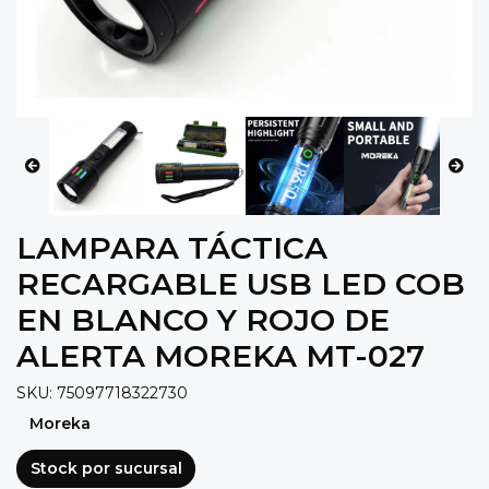
LAMPARA TÁCTICA
RECARGABLE USB LED COB
EN BLANCO Y ROJO DE
ALERTA MOREKA MT-027
SKU: 75097718322730
Moreka
Stock por sucursal