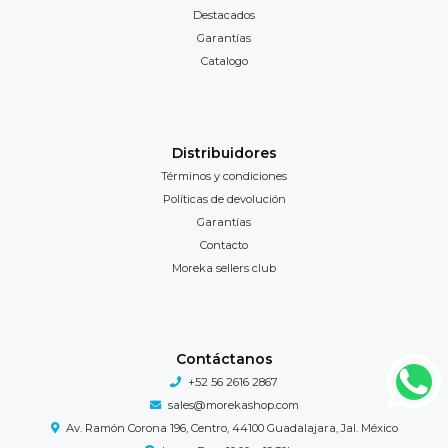
Destacados
Garantías
Catalogo
Distribuidores
Términos y condiciones
Políticas de devolución
Garantías
Contacto
Moreka sellers club
Contáctanos
+52 56 2616 2867
sales@morekashop.com
Av. Ramón Corona 196, Centro, 44100 Guadalajara, Jal. México