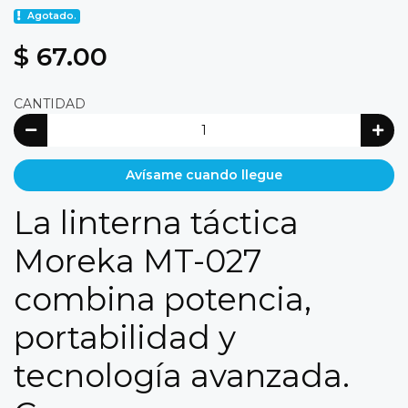
Agotado.
$ 67.00
CANTIDAD
Avísame cuando llegue
La linterna táctica
Moreka MT-027
combina potencia,
portabilidad y
tecnología avanzada.