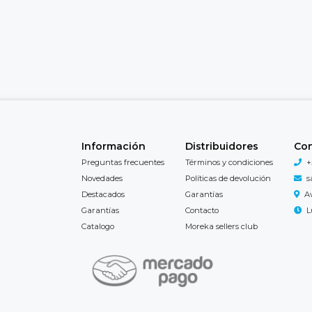
Información
Distribuidores
Co
Preguntas frecuentes
Términos y condiciones
+
Novedades
Políticas de devolución
s
Destacados
Garantías
A
Garantías
Contacto
L
Catalogo
Moreka sellers club