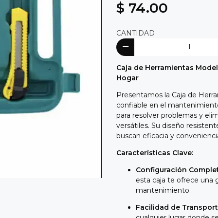
$ 74.00
CANTIDAD
Caja de Herramientas Model
Hogar
Presentamos la Caja de Herr
confiable en el mantenimiento 
para resolver problemas y eli
versátiles. Su diseño resistent
buscan eficacia y conveniencia
Características Clave:
Configuración Comple
esta caja te ofrece una
mantenimiento.
Facilidad de Transport
cualquier lugar donde se