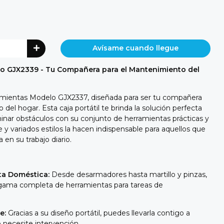
Avísame cuando llegue
o GJX2339 - Tu Compañera para el Mantenimiento del
amientas Modelo GJX2337, diseñada para ser tu compañera
del hogar. Esta caja portátil te brinda la solución perfecta
minar obstáculos con su conjunto de herramientas prácticas y
e y variados estilos la hacen indispensable para aquellos que
 en su trabajo diario.
ta Doméstica:
Desde desarmadores hasta martillo y pinzas,
 gama completa de herramientas para tareas de
e:
Gracias a su diseño portátil, puedes llevarla contigo a
 necesite intervención.