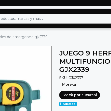
ales de emergencia gjx2339
JUEGO 9 HER
MULTIFUNCIO
GJX2339
SKU: GJX2337
Moreka
Stock por sucursal
Agotado.