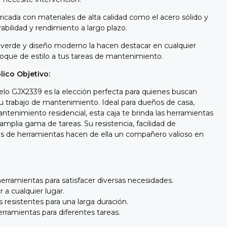
icada con materiales de alta calidad como el acero sólido y
rabilidad y rendimiento a largo plazo.
 verde y diseño moderno la hacen destacar en cualquier
oque de estilo a tus tareas de mantenimiento.
lico Objetivo:
lo GJX2339 es la elección perfecta para quienes buscan
su trabajo de mantenimiento. Ideal para dueños de casa,
ntenimiento residencial, esta caja te brinda las herramientas
amplia gama de tareas. Su resistencia, facilidad de
los de herramientas hacen de ella un compañero valioso en
rramientas para satisfacer diversas necesidades.
r a cualquier lugar.
 resistentes para una larga duración.
erramientas para diferentes tareas.