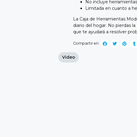
No incluye herramientas 
Limitada en cuanto a he
La Caja de Herramientas Model
diario del hogar. No pierdas la
que te ayudará a resolver pro
Compartir en:
Video