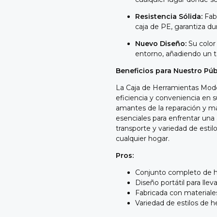
Resistencia Sólida:
Fabr
caja de PE, garantiza du
Nuevo Diseño:
Su color
entorno, añadiendo un t
Beneficios para Nuestro Púb
La Caja de Herramientas Mode
eficiencia y conveniencia en 
amantes de la reparación y ma
esenciales para enfrentar una 
transporte y variedad de esti
cualquier hogar.
Pros:
Conjunto completo de he
Diseño portátil para lleva
Fabricada con materiales
Variedad de estilos de h