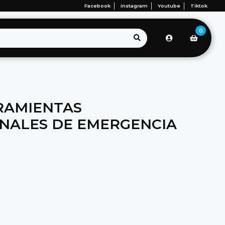
Facebook
Instagram
Youtube
Tiktok
0
RAMIENTAS
NALES DE EMERGENCIA