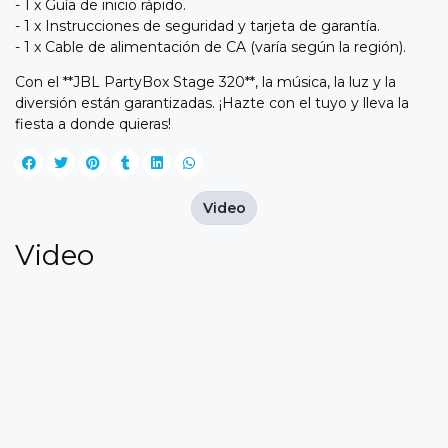
- 1 x Guía de inicio rápido.
- 1 x Instrucciones de seguridad y tarjeta de garantía.
- 1 x Cable de alimentación de CA (varía según la región).
Con el **JBL PartyBox Stage 320**, la música, la luz y la
diversión están garantizadas. ¡Hazte con el tuyo y lleva la
fiesta a donde quieras!
Video
Video