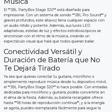
Música
El **JBL PartyBox Stage 320** está diseñado para
impresionar. Con un sistema de sonido **JBL Pro Sound** y
graves profundos, este altavoz llena cualquier espacio con
un audio nítido y potente. Además, sus luces LED
adaptativas, estelas de luz y efectos estroboscópicos se
sincronizan con el ritmo de la música, creando un
espectáculo visual que hará que todos quieran bailar.
Conectividad Versátil y
Duración de Batería que No
Te Dejará Tirado
Ya sea que quieras conectar tu guitarra, micrófono o
simplemente reproducir música desde tu dispositivo móvil,
el **JBL PartyBox Stage 320** lo hace posible. Con entradas
dedicadas para micrófono y guitarra, podrás convertirte en
el alma de la fiesta. Además, su batería recargable ofrece
hasta **18 horas de reproducción continua**, y si la energía
se agota, puedes reemplazarla fácilmente para seguir la