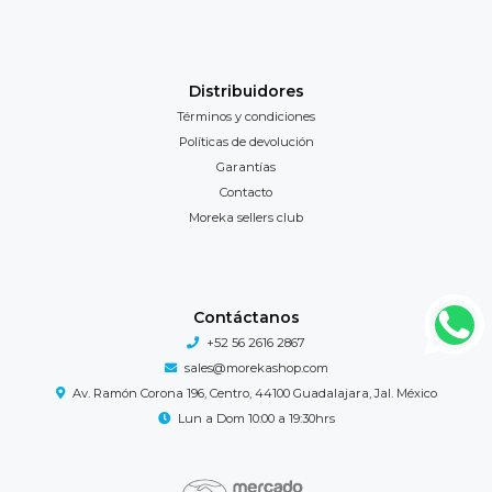
Distribuidores
Términos y condiciones
Políticas de devolución
Garantías
Contacto
Moreka sellers club
Contáctanos
+52 56 2616 2867
sales@morekashop.com
Av. Ramón Corona 196, Centro, 44100 Guadalajara, Jal. México
Lun a Dom 10:00 a 19:30hrs