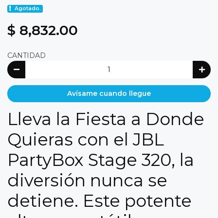
Agotado.
$ 8,832.00
CANTIDAD
Avísame cuando llegue
Lleva la Fiesta a Donde
Quieras con el JBL
PartyBox Stage 320, la
diversión nunca se
detiene. Este potente