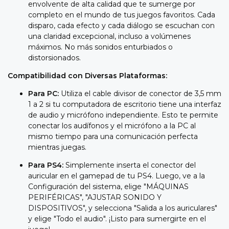
envolvente de alta calidad que te sumerge por
completo en el mundo de tus juegos favoritos. Cada
disparo, cada efecto y cada diálogo se escuchan con
una claridad excepcional, incluso a volúmenes
máximos. No más sonidos enturbiados o
distorsionados.
Compatibilidad con Diversas Plataformas:
Para PC:
Utiliza el cable divisor de conector de 3,5 mm
1 a 2 si tu computadora de escritorio tiene una interfaz
de audio y micrófono independiente. Esto te permite
conectar los audífonos y el micrófono a la PC al
mismo tiempo para una comunicación perfecta
mientras juegas.
Para PS4:
Simplemente inserta el conector del
auricular en el gamepad de tu PS4. Luego, ve a la
Configuración del sistema, elige "MÁQUINAS
PERIFÉRICAS", "AJUSTAR SONIDO Y
DISPOSITIVOS", y selecciona "Salida a los auriculares"
y elige "Todo el audio". ¡Listo para sumergirte en el