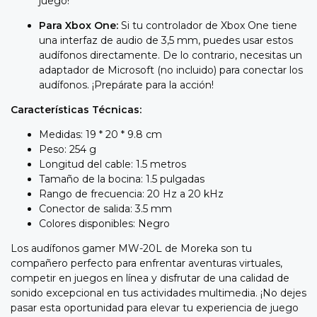
juego!
Para Xbox One:
Si tu controlador de Xbox One tiene
una interfaz de audio de 3,5 mm, puedes usar estos
audífonos directamente. De lo contrario, necesitas un
adaptador de Microsoft (no incluido) para conectar los
audífonos. ¡Prepárate para la acción!
Características Técnicas:
Medidas: 19 * 20 * 9.8 cm
Peso: 254 g
Longitud del cable: 1.5 metros
Tamaño de la bocina: 1.5 pulgadas
Rango de frecuencia: 20 Hz a 20 kHz
Conector de salida: 3.5 mm
Colores disponibles: Negro
Los audífonos gamer MW-20L de Moreka son tu
compañero perfecto para enfrentar aventuras virtuales,
competir en juegos en línea y disfrutar de una calidad de
sonido excepcional en tus actividades multimedia. ¡No dejes
pasar esta oportunidad para elevar tu experiencia de juego