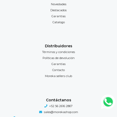
Novedades
Destacados
Garantías
Catalogo
Distribuidores
Términos y condiciones
Políticas de devolución
Garantías
Contacto
Moreka sellers club
Contáctanos
+52 56 2616 2867
sales@morekashop.com