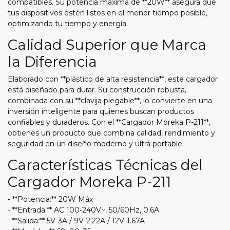
compatibles. Su potencia máxima de **20W** asegura que
tus dispositivos estén listos en el menor tiempo posible,
optimizando tu tiempo y energía.
Calidad Superior que Marca
la Diferencia
Elaborado con **plástico de alta resistencia**, este cargador
está diseñado para durar. Su construcción robusta,
combinada con su **clavija plegable**, lo convierte en una
inversión inteligente para quienes buscan productos
confiables y duraderos. Con el **Cargador Moreka P-211**,
obtienes un producto que combina calidad, rendimiento y
seguridad en un diseño moderno y ultra portable.
Características Técnicas del
Cargador Moreka P-211
- **Potencia:** 20W Máx
- **Entrada:** AC 100-240V~, 50/60Hz, 0.6A
- **Salida:** 5V-3A / 9V-2.22A / 12V-1.67A