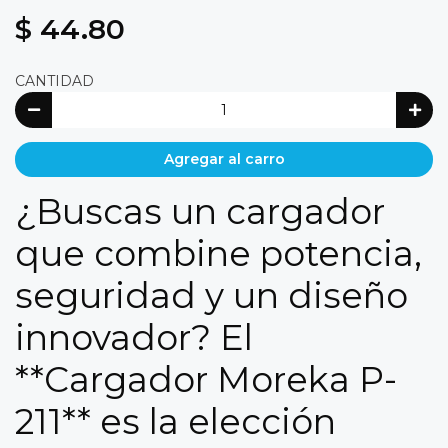
$ 44.80
CANTIDAD
Agregar al carro
¿Buscas un cargador
que combine potencia,
seguridad y un diseño
innovador? El
**Cargador Moreka P-
211** es la elección