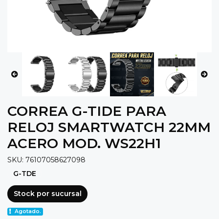
CORREA G-TIDE PARA
RELOJ SMARTWATCH 22MM
ACERO MOD. WS22H1
SKU: 76107058627098
G-TDE
Stock por sucursal
Agotado.