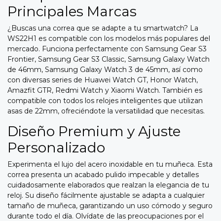
Principales Marcas
¿Buscas una correa que se adapte a tu smartwatch? La
WS22H1 es compatible con los modelos más populares del
mercado. Funciona perfectamente con Samsung Gear S3
Frontier, Samsung Gear S3 Classic, Samsung Galaxy Watch
de 46mm, Samsung Galaxy Watch 3 de 45mm, así como
con diversas series de Huawei Watch GT, Honor Watch,
Amazfit GTR, Redmi Watch y Xiaomi Watch. También es
compatible con todos los relojes inteligentes que utilizan
asas de 22mm, ofreciéndote la versatilidad que necesitas.
Diseño Premium y Ajuste
Personalizado
Experimenta el lujo del acero inoxidable en tu muñeca. Esta
correa presenta un acabado pulido impecable y detalles
cuidadosamente elaborados que realzan la elegancia de tu
reloj. Su diseño fácilmente ajustable se adapta a cualquier
tamaño de muñeca, garantizando un uso cómodo y seguro
durante todo el día. Olvídate de las preocupaciones por el