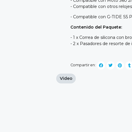
- Compatible con Moto 360
- Compatible con otros reloj
- Compatible con G-TIDE S5 
Contenido del Paquete:
- 1 x Correa de silicona co
- 2 x Pasadores de resorte de 
Compartir en:
Video