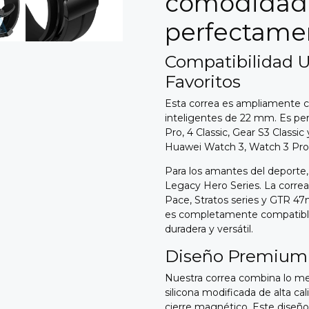
comodidad 
perfectamen
Compatibilidad U
Favoritos
Esta correa es ampliamente c
inteligentes de 22 mm. Es p
Pro, 4 Classic, Gear S3 Classi
Huawei Watch 3, Watch 3 Pr
Para los amantes del deporte,
Legacy Hero Series. La corre
Pace, Stratos series y GTR 4
es completamente compatible.
duradera y versátil.
Diseño Premium 
Nuestra correa combina lo me
silicona modificada de alta cal
cierre magnético. Este diseño