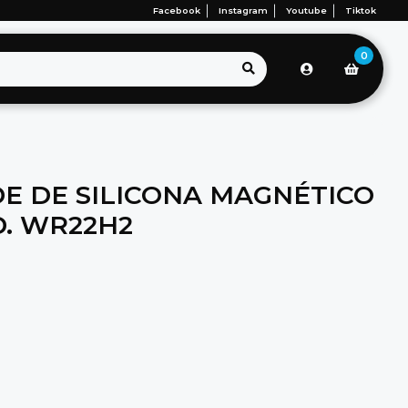
Facebook
Instagram
Youtube
Tiktok
0
DE DE SILICONA MAGNÉTICO
. WR22H2