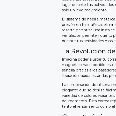
lugar durante tus actividades
solo un leve movimiento.
El sistema de hebilla metálic
presión en tu muñeca, elimin
resorte garantiza una instalaci
ventilación permiten que tu p
durante tus actividades más i
La Revolución de
Imagina poder ajustar tu corr
magnético hace posible este n
sencilla gracias a los pasador
liberación rápida estándar, p
La combinación de silicona mod
elegante que se desliza fácil
variedad de colores vibrantes
del momento. Esta correa repr
tanto el rendimiento como el e