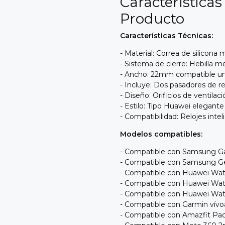
Características
Producto
Características Técnicas:
- Material: Correa de silicon
- Sistema de cierre: Hebilla 
- Ancho: 22mm compatible un
- Incluye: Dos pasadores de r
- Diseño: Orificios de ventilaci
- Estilo: Tipo Huawei elegant
- Compatibilidad: Relojes int
Modelos compatibles:
- Compatible con Samsung Gal
- Compatible con Samsung Gea
- Compatible con Huawei Wat
- Compatible con Huawei W
- Compatible con Huawei Wa
- Compatible con Garmin vív
- Compatible con Amazfit Pa