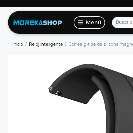
Inicio
Reloj inteligente
Correa g-tide de silicona ma