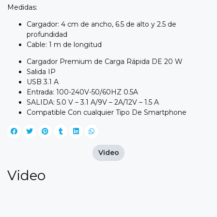
Medidas:
Cargador: 4 cm de ancho, 6.5 de alto y 2.5 de
profundidad
Cable: 1 m de longitud
Cargador Premium de Carga Rápida DE 20 W
Salida IP
USB 3.1 A
Entrada: 100-240V-50/60HZ 0.5A
SALIDA: 5.0 V – 3.1 A/9V – 2A/12V – 1.5 A
Compatible Con cualquier Tipo De Smartphone
Video
Video