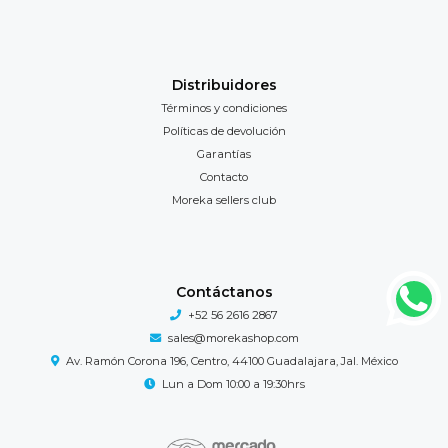
Distribuidores
Términos y condiciones
Políticas de devolución
Garantías
Contacto
Moreka sellers club
Contáctanos
+52 56 2616 2867
sales@morekashop.com
Av. Ramón Corona 196, Centro, 44100 Guadalajara, Jal. México
Lun a Dom 10:00 a 19:30hrs