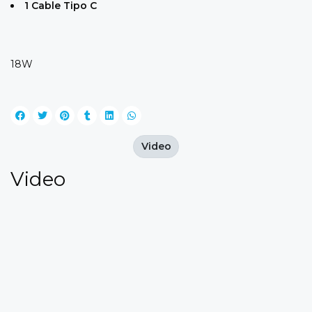
1 Cable Tipo C
18W
Video
Video