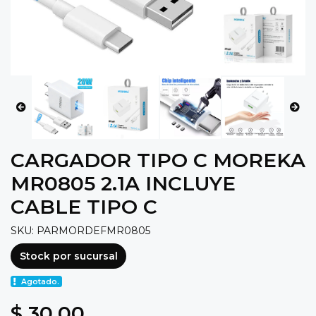
CARGADOR TIPO C MOREKA
MR0805 2.1A INCLUYE
CABLE TIPO C
SKU: PARMORDEFMR0805
Stock por sucursal
Agotado.
$ 30.00