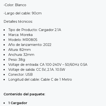
-Color: Blanco
-Largo del cable: 90cm
Detalles técnicos:
Tipo de Producto: Cargador 2.1A
Marca: Moreka
Modelo:
MR0805
Año de lanzamiento: 2022
Altura: 82mm
Anchura: 32mm
Peso: 38g
Voltaje de entrada:
CA 100-240V – 50/60Hz 0.5A
Voltaje de salida:
CC 5V, 2.1A. 10.5W
Conector:
USB
Longitud del cable: Cable C de 1 Metro
Contenido del paquete:
1 Cargador