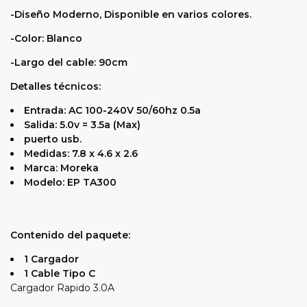
-Diseño Moderno, Disponible en varios colores.
-Color: Blanco
-Largo del cable: 90cm
Detalles técnicos:
Entrada: AC 100-240V 50/60hz 0.5a
Salida: 5.0v = 3.5a (Max)
puerto usb.
Medidas: 7.8 x 4.6 x 2.6
Marca: Moreka
Modelo: EP TA300
Contenido del paquete:
1 Cargador
1 Cable Tipo C
Cargador Rapido 3.0A