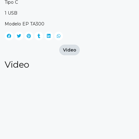
Tipo C
1 USB
Modelo EP TA300
Video
Video