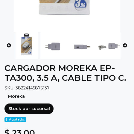
CARGADOR MOREKA EP-
TA300, 3.5 A, CABLE TIPO C.
SKU: 38224145875137
Moreka
Stock por sucursal
Agotado.
$ 23.00