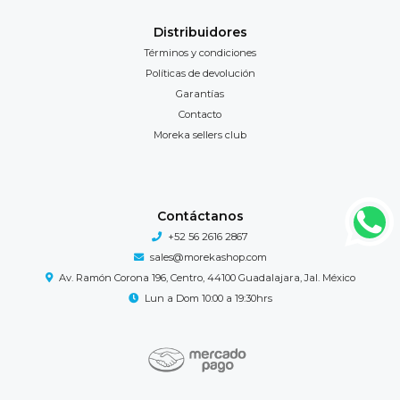
Distribuidores
Términos y condiciones
Políticas de devolución
Garantías
Contacto
Moreka sellers club
Contáctanos
+52 56 2616 2867
sales@morekashop.com
Av. Ramón Corona 196, Centro, 44100 Guadalajara, Jal. México
Lun a Dom 10:00 a 19:30hrs