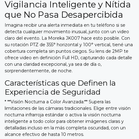
Vigilancia Inteligente y Nítida
que No Pasa Desapercibida
Imagina recibir una alerta inmediata en tu teléfono si se
detecta cualquier movimiento inusual, junto con un video
claro del evento. La Moreka JK007 hace esto posible. Con
su rotación PTZ de 355° horizontal y 100° vertical, tiené una
cobertura completa sin puntos ciegos. Su lens de 2MP te
ofrece video en definición Full HD, capturando cada detalle
con una claridad excepcional, ya sea de día o,
sorprendentemente, de noche.
Características que Definen la
Experiencia de Seguridad
* **Visión Nocturna a Color Avanzada:** Supera las
limitaciones de las cámaras tradicionales. Elige entre visión
nocturna infrarroja estándar o activa la visión nocturna
inteligente a todo color para obtener imágenes claras y
detalladas incluso en la más completa oscuridad, con un
alcance efectivo de hasta 10 metros.