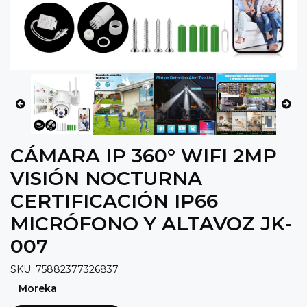
CÁMARA IP 360° WIFI 2MP
VISIÓN NOCTURNA
CERTIFICACIÓN IP66
MICRÓFONO Y ALTAVOZ JK-
007
SKU: 75882377326837
Moreka