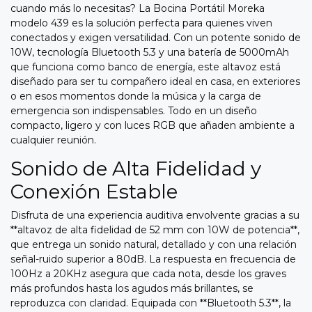
cuando más lo necesitas? La Bocina Portátil Moreka
modelo 439 es la solución perfecta para quienes viven
conectados y exigen versatilidad. Con un potente sonido de
10W, tecnología Bluetooth 5.3 y una batería de 5000mAh
que funciona como banco de energía, este altavoz está
diseñado para ser tu compañero ideal en casa, en exteriores
o en esos momentos donde la música y la carga de
emergencia son indispensables. Todo en un diseño
compacto, ligero y con luces RGB que añaden ambiente a
cualquier reunión.
Sonido de Alta Fidelidad y
Conexión Estable
Disfruta de una experiencia auditiva envolvente gracias a su
**altavoz de alta fidelidad de 52 mm con 10W de potencia**,
que entrega un sonido natural, detallado y con una relación
señal-ruido superior a 80dB. La respuesta en frecuencia de
100Hz a 20KHz asegura que cada nota, desde los graves
más profundos hasta los agudos más brillantes, se
reproduzca con claridad. Equipada con **Bluetooth 5.3**, la