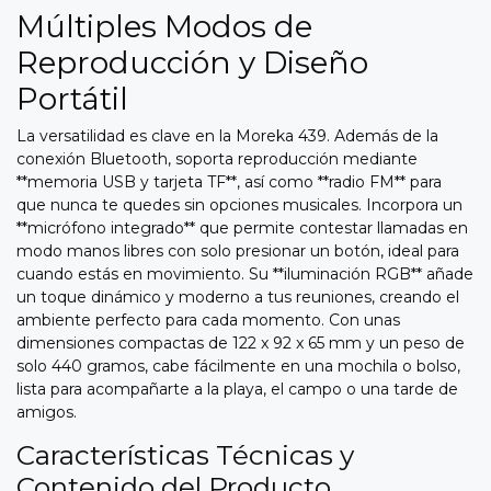
Múltiples Modos de
Reproducción y Diseño
Portátil
La versatilidad es clave en la Moreka 439. Además de la
conexión Bluetooth, soporta reproducción mediante
**memoria USB y tarjeta TF**, así como **radio FM** para
que nunca te quedes sin opciones musicales. Incorpora un
**micrófono integrado** que permite contestar llamadas en
modo manos libres con solo presionar un botón, ideal para
cuando estás en movimiento. Su **iluminación RGB** añade
un toque dinámico y moderno a tus reuniones, creando el
ambiente perfecto para cada momento. Con unas
dimensiones compactas de 122 x 92 x 65 mm y un peso de
solo 440 gramos, cabe fácilmente en una mochila o bolso,
lista para acompañarte a la playa, el campo o una tarde de
amigos.
Características Técnicas y
Contenido del Producto