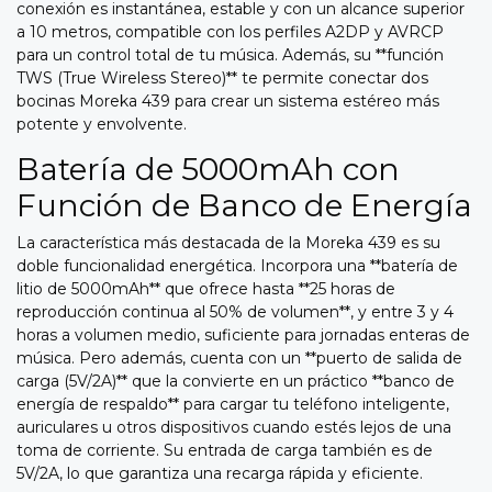
conexión es instantánea, estable y con un alcance superior
a 10 metros, compatible con los perfiles A2DP y AVRCP
para un control total de tu música. Además, su **función
TWS (True Wireless Stereo)** te permite conectar dos
bocinas Moreka 439 para crear un sistema estéreo más
potente y envolvente.
Batería de 5000mAh con
Función de Banco de Energía
La característica más destacada de la Moreka 439 es su
doble funcionalidad energética. Incorpora una **batería de
litio de 5000mAh** que ofrece hasta **25 horas de
reproducción continua al 50% de volumen**, y entre 3 y 4
horas a volumen medio, suficiente para jornadas enteras de
música. Pero además, cuenta con un **puerto de salida de
carga (5V/2A)** que la convierte en un práctico **banco de
energía de respaldo** para cargar tu teléfono inteligente,
auriculares u otros dispositivos cuando estés lejos de una
toma de corriente. Su entrada de carga también es de
5V/2A, lo que garantiza una recarga rápida y eficiente.