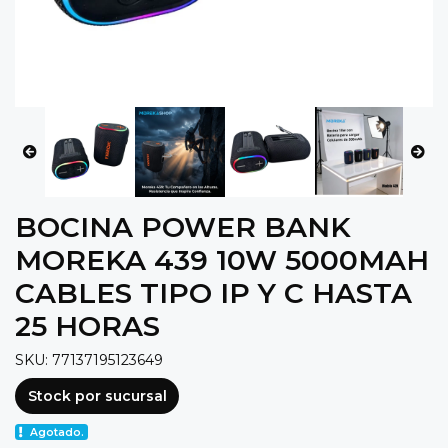
BOCINA POWER BANK
MOREKA 439 10W 5000MAH
CABLES TIPO IP Y C HASTA
25 HORAS
SKU: 77137195123649
Stock por sucursal
Agotado.