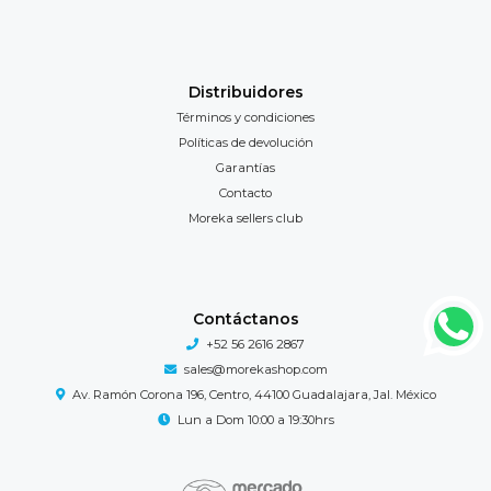
Distribuidores
Términos y condiciones
Políticas de devolución
Garantías
Contacto
Moreka sellers club
Contáctanos
+52 56 2616 2867
sales@morekashop.com
Av. Ramón Corona 196, Centro, 44100 Guadalajara, Jal. México
Lun a Dom 10:00 a 19:30hrs