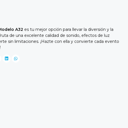
Modelo A32
es tu mejor opción para llevar la diversión y la
fruta de una excelente calidad de sonido, efectos de luz
erte sin limitaciones. ¡Hazte con ella y convierte cada evento
!