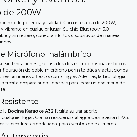
o de 200W
nónimo de potencia y calidad. Con una salida de 200W,
 y vibrante en cualquier lugar. Su chip Bluetooth 5.0
able y sin retraso, conectando tus dispositivos de manera
undos.
e Micrófono Inalámbrico
e sin limitaciones gracias a los dos micrófonos inalámbricos
 configuración de doble micrófono permite dúos y actuaciones
ones familiares o fiestas con amigos. Además, la tecnología
 permite emparejar dos bocinas para crear un escenario de
te.
 Resistente
e la
Bocina Karaoke A32
facilita su transporte,
a cualquier lugar. Con su resistencia al agua clasificación IPX5,
 salpicaduras, siendo ideal para eventos en exteriores.
y Autonomía