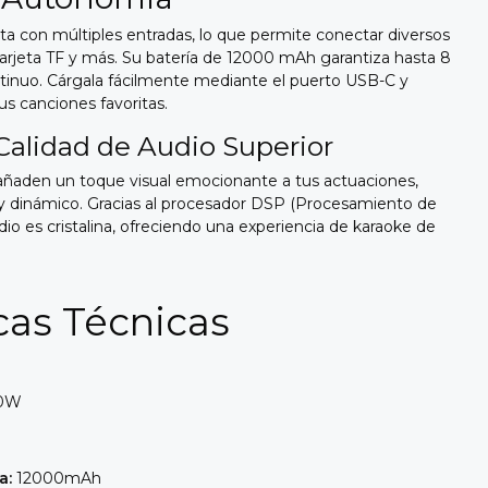
a con múltiples entradas, lo que permite conectar diversos
 tarjeta TF y más. Su batería de 12000 mAh garantiza hasta 8
tinuo. Cárgala fácilmente mediante el puerto USB-C y
tus canciones favoritas.
Calidad de Audio Superior
ñaden un toque visual emocionante a tus actuaciones,
y dinámico. Gracias al procesador DSP (Procesamiento de
audio es cristalina, ofreciendo una experiencia de karaoke de
icas Técnicas
0W
a:
12000mAh