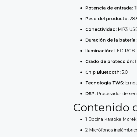
Potencia de entrada:
T
Peso del producto:
28
Conectividad:
MP3 USB, 
Duración de la batería:
Iluminación:
LED RGB
Grado de protección:
I
Chip Bluetooth:
5.0
Tecnología TWS:
Empar
DSP:
Procesador de señal
Contenido 
1 Bocina Karaoke More
2 Micrófonos inalámbric