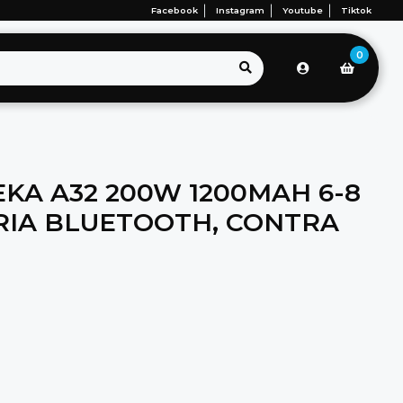
Facebook
Instagram
Youtube
Tiktok
0
KA A32 200W 1200MAH 6-8
RIA BLUETOOTH, CONTRA