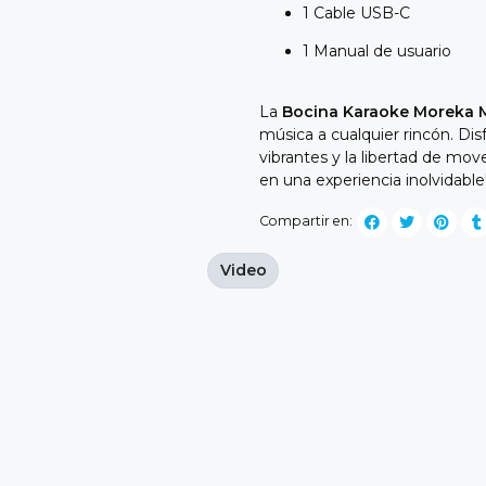
1 Cable USB-C
1 Manual de usuario
La
Bocina Karaoke Moreka 
música a cualquier rincón. Dis
vibrantes y la libertad de mov
en una experiencia inolvidable
Compartir en:
Video