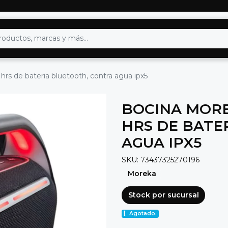
s de bateria bluetooth, contra agua ipx5
BOCINA MORE
HRS DE BATE
AGUA IPX5
SKU: 73437325270196
Moreka
Stock por sucursal
Agotado.