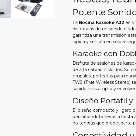
Potente Sonid
La
Bocina Karaoke A32
es si
disfrutarás de un sonido nítido
garantiza una transmisión est
rápida y sencilla en solo 3 seg
Karaoke con Dobl
Disfruta de sesiones de karaok
de alta calidad incluidos. Su
grupales, perfectas para reuni
TWS (True Wireless Stereo) te
sonido más amplio y envolven
Diseño Portátil y
El diseño compacto y ligero d
permitiéndote llevar la fiesta 
no tendrás que preocuparte por
Conectividad 