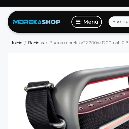
Inicio
Bocinas
Bocina moreka a32 200w 1200mah 6-8 hr