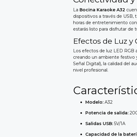
La
Bocina Karaoke A32
cuent
dispositivos a través de USB,
horas de entretenimiento con
estarás listo para disfrutar de 
Efectos de Luz y 
Los efectos de luz LED RGB a
creando un ambiente festivo 
Señal Digital), la calidad del 
nivel profesional.
Característ
Modelo:
A32
Potencia de salida:
20
Salidas USB:
5V/1A
Capacidad de la baterí