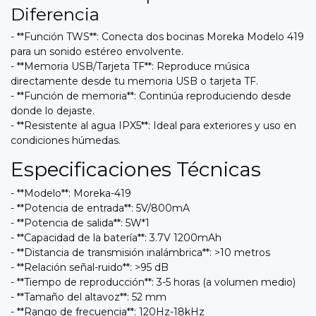
Diferencia
- **Función TWS**: Conecta dos bocinas Moreka Modelo 419
para un sonido estéreo envolvente.
- **Memoria USB/Tarjeta TF**: Reproduce música
directamente desde tu memoria USB o tarjeta TF.
- **Función de memoria**: Continúa reproduciendo desde
donde lo dejaste.
- **Resistente al agua IPX5**: Ideal para exteriores y uso en
condiciones húmedas.
Especificaciones Técnicas
- **Modelo**: Moreka-419
- **Potencia de entrada**: 5V/800mA
- **Potencia de salida**: 5W*1
- **Capacidad de la batería**: 3.7V 1200mAh
- **Distancia de transmisión inalámbrica**: >10 metros
- **Relación señal-ruido**: >95 dB
- **Tiempo de reproducción**: 3-5 horas (a volumen medio)
- **Tamaño del altavoz**: 52 mm
- **Rango de frecuencia**: 120Hz-18kHz