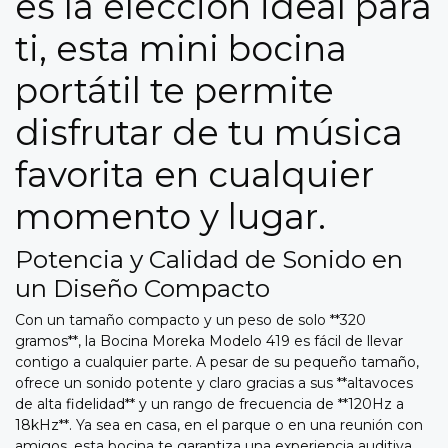
es la elección ideal para
ti, esta mini bocina
portátil te permite
disfrutar de tu música
favorita en cualquier
momento y lugar.
Potencia y Calidad de Sonido en
un Diseño Compacto
Con un tamaño compacto y un peso de solo **320
gramos**, la Bocina Moreka Modelo 419 es fácil de llevar
contigo a cualquier parte. A pesar de su pequeño tamaño,
ofrece un sonido potente y claro gracias a sus **altavoces
de alta fidelidad** y un rango de frecuencia de **120Hz a
18kHz**. Ya sea en casa, en el parque o en una reunión con
amigos, esta bocina te garantiza una experiencia auditiva