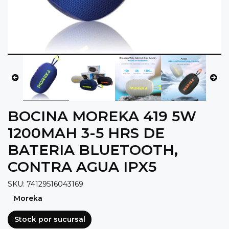
BOCINA MOREKA 419 5W
1200MAH 3-5 HRS DE
BATERIA BLUETOOTH,
CONTRA AGUA IPX5
SKU: 74129516043169
Moreka
Stock por sucursal