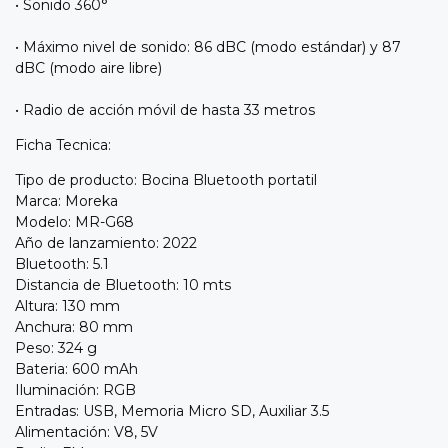
• Sonido 360°
• Máximo nivel de sonido: 86 dBC (modo estándar) y 87
dBC (modo aire libre)
• Radio de acción móvil de hasta 33 metros
Ficha Tecnica:
Tipo de producto: Bocina Bluetooth portatil
Marca: Moreka
Modelo: MR-G68
Año de lanzamiento: 2022
Bluetooth: 5.1
Distancia de Bluetooth: 10 mts
Altura: 130 mm
Anchura: 80 mm
Peso: 324 g
Bateria: 600 mAh
Iluminación: RGB
Entradas: USB, Memoria Micro SD, Auxiliar 3.5
Alimentación: V8, 5V