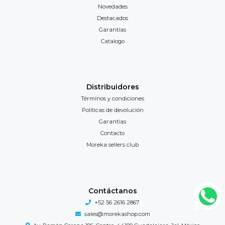
Novedades
Destacados
Garantías
Catalogo
Distribuidores
Términos y condiciones
Políticas de devolución
Garantías
Contacto
Moreka sellers club
Contáctanos
+52 56 2616 2867
sales@morekashop.com