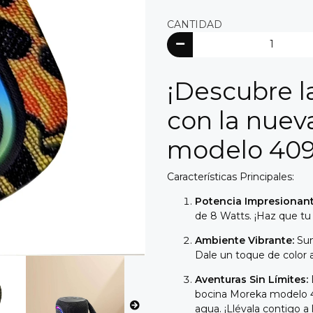
CANTIDAD
¡Descubre l
con la nuev
modelo 409
Características Principales:
Potencia Impresionant
de 8 Watts. ¡Haz que t
Ambiente Vibrante:
Sum
Dale un toque de color 
Aventuras Sin Límites:
bocina Moreka modelo 40
agua. ¡Llévala contigo a 