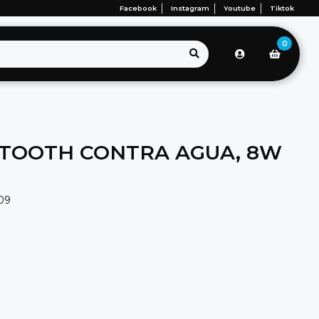
Facebook
Instagram
Youtube
Tiktok
0
TOOTH CONTRA AGUA, 8W
09