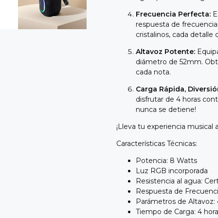
Frecuencia Perfecta:
E
respuesta de frecuenci
cristalinos, cada detalle
Altavoz Potente:
Equipa
diámetro de 52mm. Obté
cada nota.
Carga Rápida, Diversió
disfrutar de 4 horas con
nunca se detiene!
¡Lleva tu experiencia musical
Características Técnicas:
Potencia: 8 Watts
Luz RGB incorporada
Resistencia al agua: Cer
Respuesta de Frecuenc
Parámetros de Altavoz
Tiempo de Carga: 4 hor