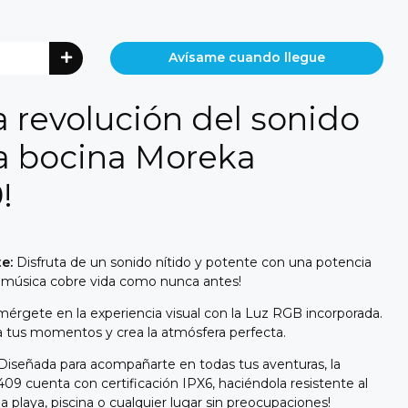
Avísame cuando llegue
a revolución del sonido
a bocina Moreka
!
e:
Disfruta de un sonido nítido y potente con una potencia
u música cobre vida como nunca antes!
érgete en la experiencia visual con la Luz RGB incorporada.
a tus momentos y crea la atmósfera perfecta.
Diseñada para acompañarte en todas tus aventuras, la
9 cuenta con certificación IPX6, haciéndola resistente al
la playa, piscina o cualquier lugar sin preocupaciones!