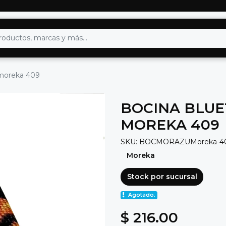
 moreka 409
BOCINA BLUE
MOREKA 409
SKU: BOCMORAZUMoreka-4
Moreka
Stock por sucursal
Agotado.
$ 216.00